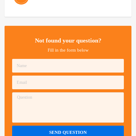
Not found your question?
Fill in the form below
SEND QUESTION