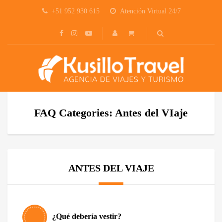
+51 952 930 615
Atención Virtual 24/7
FAQ Categories: Antes del VIaje
ANTES DEL VIAJE
¿Qué debería vestir?