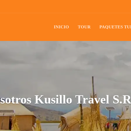
INICIO
TOUR
PAQUETES TU
sotros Kusillo Travel S.R