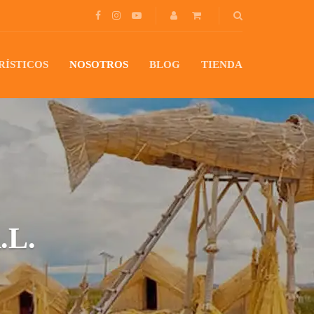
RÍSTICOS
NOSOTROS
BLOG
TIENDA
.L.