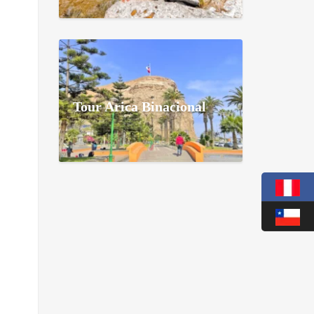
Tour Arica Binacional