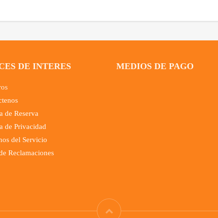
CES DE INTERES
MEDIOS DE PAGO
ros
ctenos
ca de Reserva
ca de Privacidad
os del Servicio
 de Reclamaciones