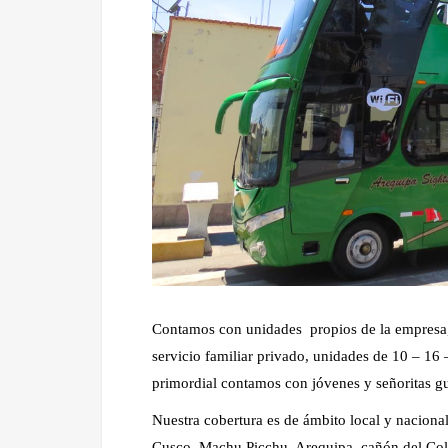
Contamos con unidades propios de la empresa, 
servicio familiar privado, unidades de 10 – 16 –
primordial contamos con jóvenes y señoritas gu
Nuestra cobertura es de ámbito local y naciona
Cusco, Machu Picchu, Arequipa, cañón del Col