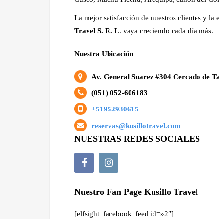
La mejor satisfacción de nuestros clientes y la
Travel S. R. L
. vaya creciendo cada día más.
Nuestra Ubicación
Av. General Suarez #304 Cercado de Ta
(051) 052-606183
+51952930615
reservas@kusillotravel.com
NUESTRAS REDES SOCIALES
Nuestro Fan Page Kusillo Travel
[elfsight_facebook_feed id=»2″]