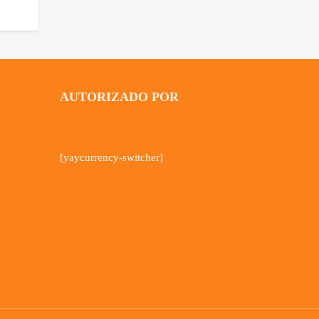
AUTORIZADO POR
[yaycurrency-switcher]