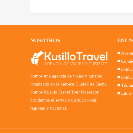
NOSOTROS
ENLA
■
Nosot
■ Contá
■ Políti
Somos una agencia de viajes y turismo
■ Políti
localizado en la heroica Ciudad de Tacna,
■ Términ
Somos Kusillo Travel Tour Operador,
■ Libro
brindamos el servicio turístico local,
regional y nacional.