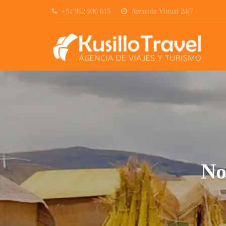
+51 952 930 615
Atención Virtual 24/7
No