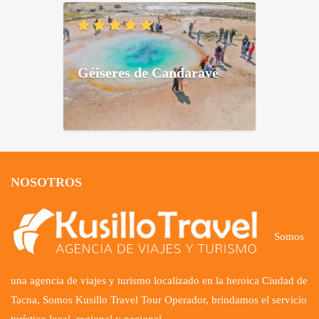
Géiseres de Candarave
NOSOTROS
Somos
una agencia de viajes y turismo localizado en la heroica Ciudad de
Tacna, Somos Kusillo Travel Tour Operador, brindamos el servicio