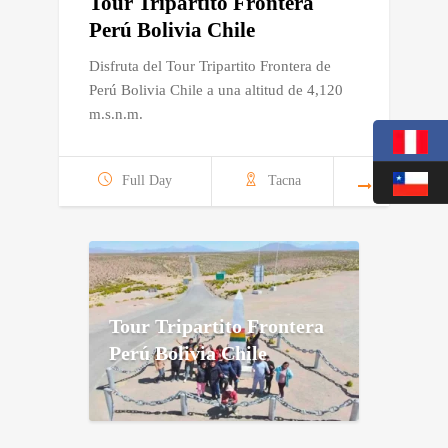
Tour Tripartito Frontera
Perú Bolivia Chile
Disfruta del Tour Tripartito Frontera de
Perú Bolivia Chile a una altitud de 4,120
m.s.n.m.
Full Day
Tacna
Tour Tripartito Frontera
Perú Bolivia Chile