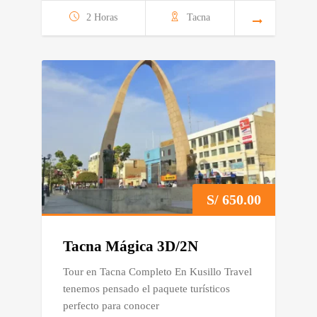
2 Horas
Tacna
S/
650.00
Tacna Mágica 3D/2N
Tour en Tacna Completo En Kusillo Travel
tenemos pensado el paquete turísticos
perfecto para conocer