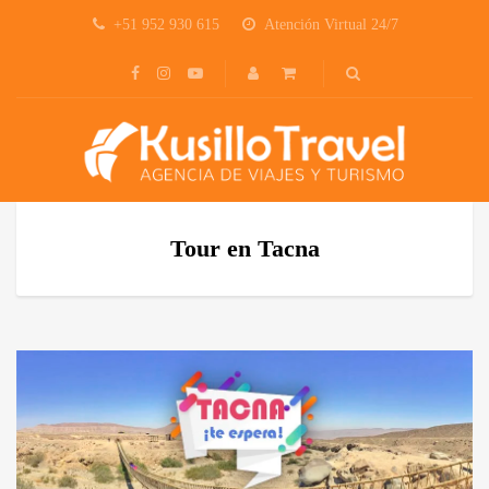
+51 952 930 615
Atención Virtual 24/7
Tour en Tacna