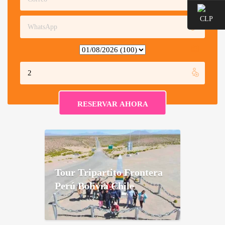
Tour Tripartito Frontera
Perú Bolivia Chile