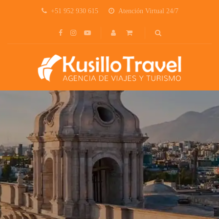
+51 952 930 615
Atención Virtual 24/7