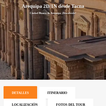
Arequipa 2D/1N desde Tacna
Ciudad Blanca de Arequipa ¡Descubrelo!
DETALLES
ITINERARIO
LOCALIZACIÓN
FOTOS DEL TOUR