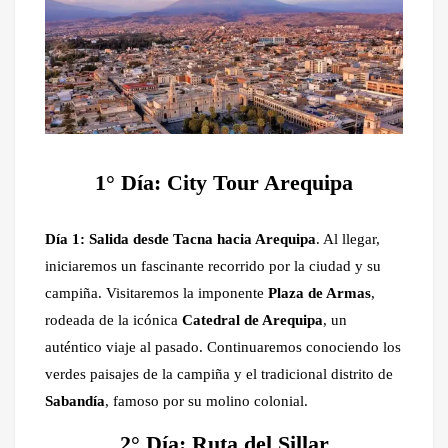
1° Día: City Tour Arequipa
Día 1:
Salida desde Tacna hacia Arequipa
. Al llegar,
iniciaremos un fascinante recorrido por la ciudad y su
campiña. Visitaremos la imponente
Plaza de Armas
,
rodeada de la icónica
Catedral de Arequipa
, un
auténtico viaje al pasado. Continuaremos conociendo los
verdes paisajes de la campiña y el tradicional distrito de
Sabandía
, famoso por su molino colonial.
2° Día: Ruta del Sillar