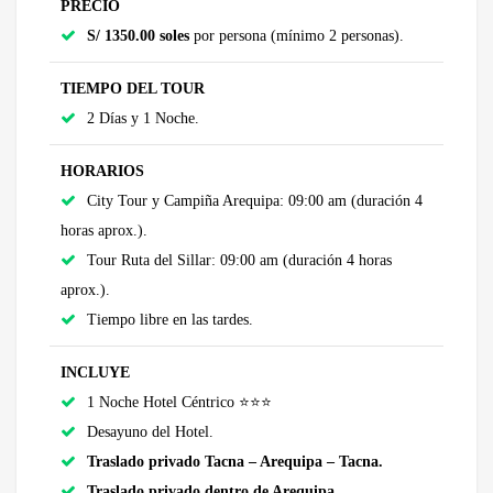
PRECIO
S/ 1350.00 soles
por persona (mínimo 2 personas).
TIEMPO DEL TOUR
2 Días y 1 Noche.
HORARIOS
City Tour y Campiña Arequipa: 09:00 am (duración 4
horas aprox.).
Tour Ruta del Sillar: 09:00 am (duración 4 horas
aprox.).
Tiempo libre en las tardes.
INCLUYE
1 Noche Hotel Céntrico ⭐⭐⭐
Desayuno del Hotel.
Traslado privado Tacna – Arequipa – Tacna.
Traslado privado dentro de Arequipa