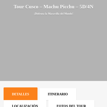
Tour Cusco – Machu Picchu – 5D/4N
¡Disfruta la Maravilla del Mundo!
DETALLES
ITINERARIO
LOCALIZACIÓN
FOTOS DEL TOUR