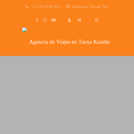
+51 952 930 615
Atención Virtual 24/7