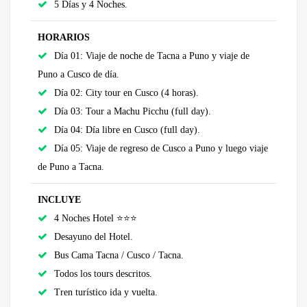
5 Días y 4 Noches.
HORARIOS
Día 01: Viaje de noche de Tacna a Puno y viaje de
Puno a Cusco de día.
Día 02: City tour en Cusco (4 horas).
Día 03: Tour a Machu Picchu (full day).
Día 04: Día libre en Cusco (full day).
Día 05: Viaje de regreso de Cusco a Puno y luego viaje
de Puno a Tacna.
INCLUYE
4 Noches Hotel ⭐⭐⭐
Desayuno del Hotel.
Bus Cama Tacna / Cusco / Tacna.
Todos los tours descritos.
Tren turístico ida y vuelta.