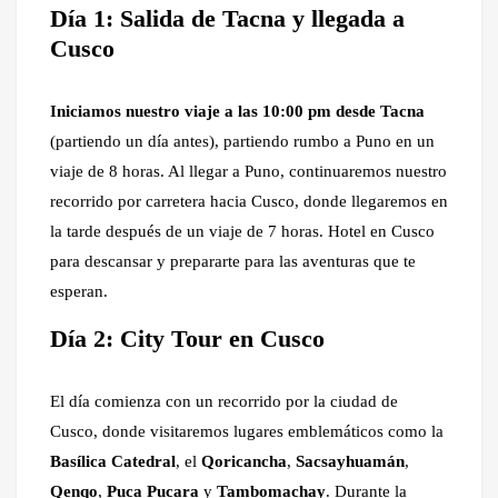
Día 1: Salida de Tacna y llegada a
Cusco
Iniciamos nuestro viaje a las 10:00 pm desde Tacna
(partiendo un día antes), partiendo rumbo a Puno en un
viaje de 8 horas. Al llegar a Puno, continuaremos nuestro
recorrido por carretera hacia Cusco, donde llegaremos en
la tarde después de un viaje de 7 horas. Hotel en Cusco
para descansar y prepararte para las aventuras que te
esperan.
Día 2: City Tour en Cusco
El día comienza con un recorrido por la ciudad de
Cusco, donde visitaremos lugares emblemáticos como la
Basílica Catedral
, el
Qoricancha
,
Sacsayhuamán
,
Qenqo
,
Puca Pucara
y
Tambomachay
. Durante la