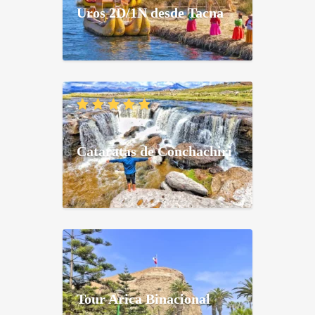
Uros 2D/1N desde Tacna
Cataratas de Conchachiri
Tour Arica Binacional