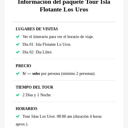
Información del paquete Tour Isla
Flotante Los Uros
LUGARES DE VISITAS
Ver el itinerario para ver el horario de viaje.
Día 01: Isla Flotante Lo Uros.
Día 02: Dia Libre.
PRECIO
S/ — soles
por persona (mínimo 2 personas).
TIEMPO DEL TOUR
2 Días y 1 Noche.
HORARIOS
Tour Islas Los Uros: 08:00 am (duración 4 horas
aprox.).