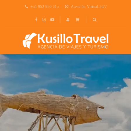
+51 952 930 615
Atención Virtual 24/7