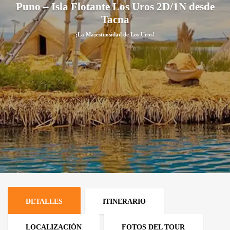
Puno – Isla Flotante Los Uros 2D/1N desde
Tacna
¡La Majestuosidad de Los Uros!
DETALLES
ITINERARIO
LOCALIZACIÓN
FOTOS DEL TOUR