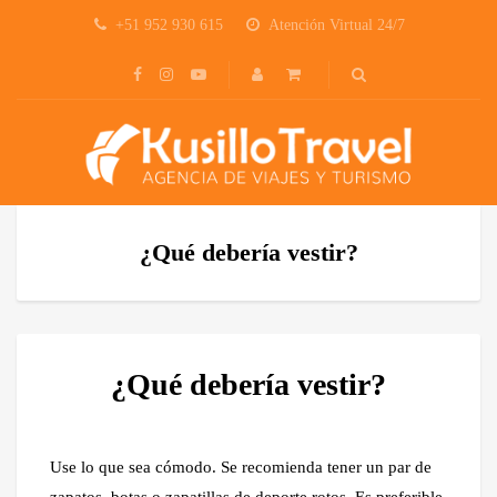
+51 952 930 615
Atención Virtual 24/7
¿Qué debería vestir?
¿Qué debería vestir?
Use lo que sea cómodo. Se recomienda tener un par de