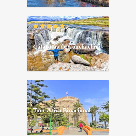
Cataratas de Conchachiri
Tour Arica Binacional