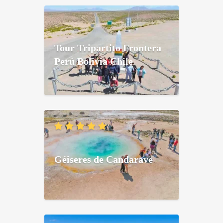
Tour Tripartito Frontera
Perú Bolivia Chile
Géiseres de Candarave