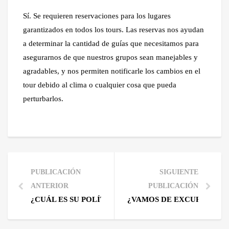
Sí. Se requieren reservaciones para los lugares
garantizados en todos los tours. Las reservas nos ayudan
a determinar la cantidad de guías que necesitamos para
asegurarnos de que nuestros grupos sean manejables y
agradables, y nos permiten notificarle los cambios en el
tour debido al clima o cualquier cosa que pueda
perturbarlos.
PUBLICACIÓN
SIGUIENTE
ANTERIOR
PUBLICACIÓN
¿CUÁL ES SU POLÍTICA DE REEMBOLSO Y CANCEL
¿VAMOS DE EXCURSIÓN A