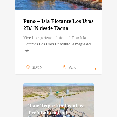
Puno – Isla Flotante Los Uros
2D/1N desde Tacna
Vive la experiencia única del Tour Isla
Flotantes Los Uros Descubre la magia del
lago
2D/1N
Puno
Tour Tripartito Frontera
Perú Bolivia Chile