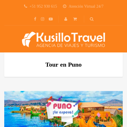
+51 952 930 615
Atención Virtual 24/7
Tour en Puno