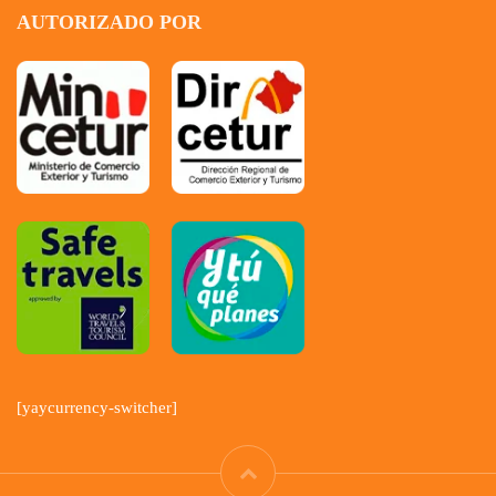
AUTORIZADO POR
[yaycurrency-switcher]