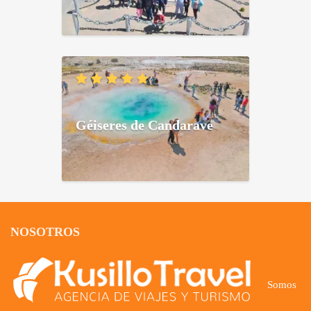
Géiseres de Candarave
NOSOTROS
Somos