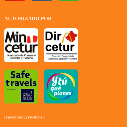
AUTORIZADO POR
[yaycurrency-switcher]