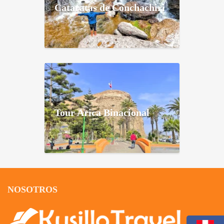
Cataratas de Conchachiri
Tour Arica Binacional
NOSOTROS