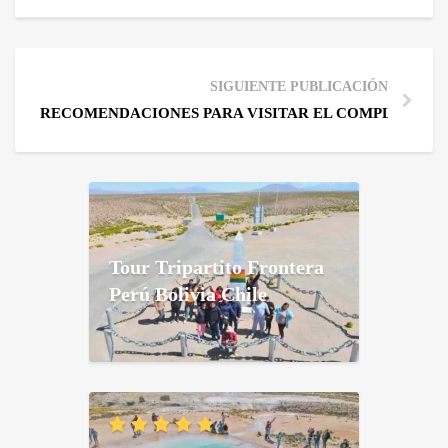
SIGUIENTE PUBLICACIÓN
RECOMENDACIONES PARA VISITAR EL COMPLEJO A
Tour Tripartito Frontera
Perú Bolivia Chile