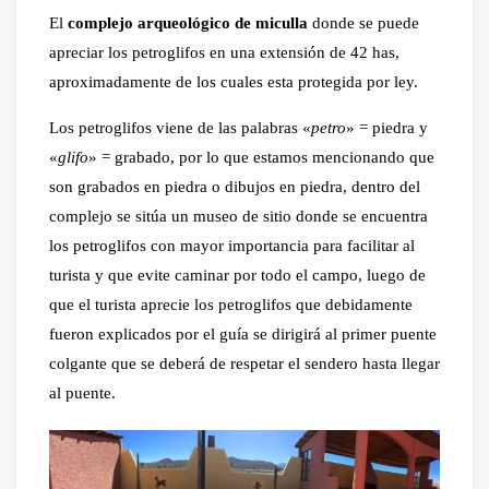
El
complejo arqueológico de miculla
donde se puede
apreciar los petroglifos en una extensión de 42 has,
aproximadamente de los cuales esta protegida por ley.
Los petroglifos viene de las palabras «
petro
» = piedra y
«
glifo
» = grabado, por lo que estamos mencionando que
son grabados en piedra o dibujos en piedra, dentro del
complejo se sitúa un museo de sitio donde se encuentra
los petroglifos con mayor importancia para facilitar al
turista y que evite caminar por todo el campo, luego de
que el turista aprecie los petroglifos que debidamente
fueron explicados por el guía se dirigirá al primer puente
colgante que se deberá de respetar el sendero hasta llegar
al puente.