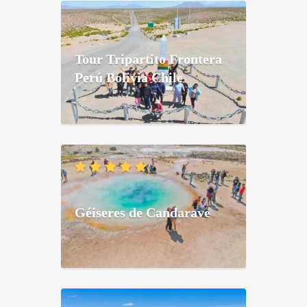
Tour Tripartito Frontera
Perú Bolivia Chile
Géiseres de Candarave