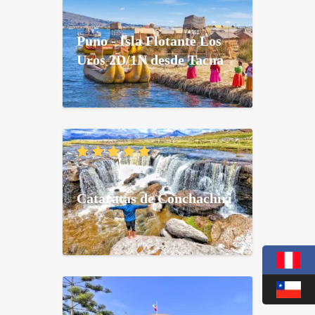
Puno - Isla Flotante Los
Uros 2D/1N desde Tacna
Cataratas de Conchachiri