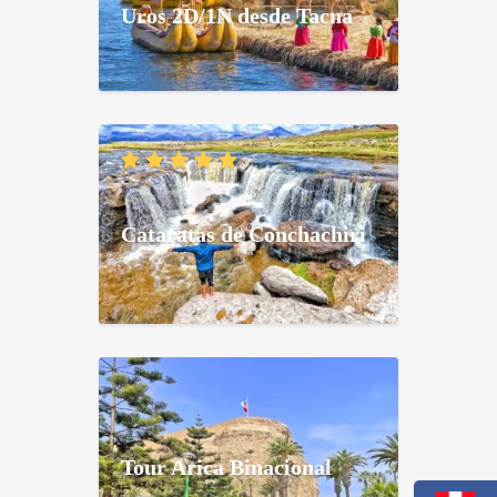
Uros 2D/1N desde Tacna
Cataratas de Conchachiri
Tour Arica Binacional