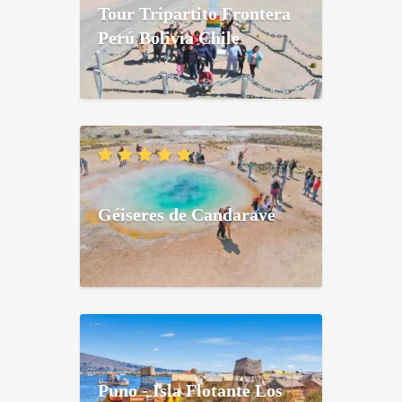
Tour Tripartito Frontera
Perú Bolivia Chile
Géiseres de Candarave
Puno - Isla Flotante Los